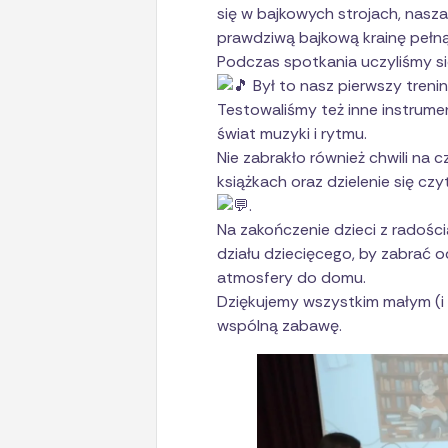
się w bajkowych strojach, nasza 
prawdziwą bajkową krainę pełną
Podczas spotkania uczyliśmy s
Był to nasz pierwszy trening
Testowaliśmy też inne instrume
świat muzyki i rytmu.
Nie zabrakło również chwili na 
książkach oraz dzielenie się cz
.
Na zakończenie dzieci z radości
działu dziecięcego, by zabrać o
atmosfery do domu.
Dziękujemy wszystkim małym (i
wspólną zabawę.