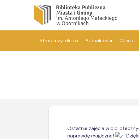
Strefa czytelnika
Aktualności
Oferta
Ostatnie zajęcia w biblioteczn
naprawdę magiczne!
Dzięki