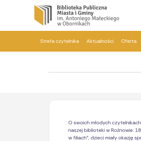
Strefa czytelnika
Aktualności
Oferta
O swoich młodych czytelnikach n
naszej biblioteki w Rożnowie. 18
w filiach”, dzieci miały okazję 