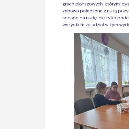
grach planszowych, którymi dys
zabawa połączona z nutą pozyty
sposób na nudę, nie tylko podc
wszystkim za udział w tym wyda