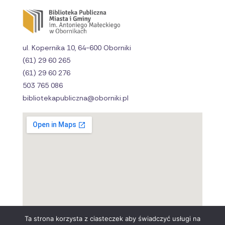
ul. Kopernika 10, 64-600 Oborniki
(61) 29 60 265
(61) 29 60 276
503 765 086
bibliotekapubliczna@oborniki.pl
Ta strona korzysta z ciasteczek aby świadczyć usługi na