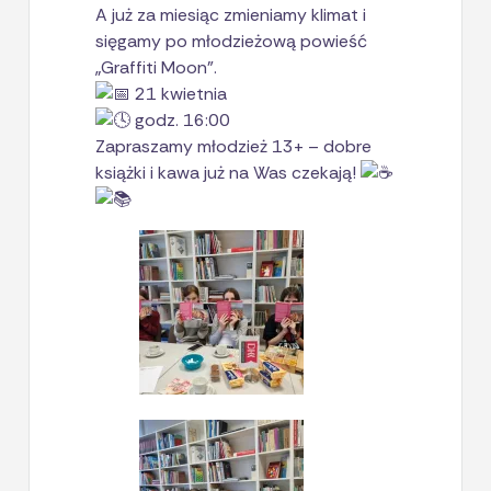
A już za miesiąc zmieniamy klimat i
sięgamy po młodzieżową powieść
„Graffiti Moon”.
21 kwietnia
godz. 16:00
Zapraszamy młodzież 13+ – dobre
książki i kawa już na Was czekają!