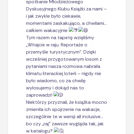
spotkanie Młodzieżowego
Dyskusyjnego Klubu Książki za nami –
i jak zwykle było ciekawie,
momentami zaskakująco, a chwilami…
całkiem wakacyjnie
Tym razem na tapetę wzięliśmy
„Witajcie w raju. Reportaże o
przemyśle turystycznym”. Dzięki
wcześniej przygotowanym losom z
pytaniami nasza rozmowa nabrała
klimatu literackiej loterii – nigdy nie
było wiadomo, co za chwilę
wylosujemy i dokąd nas to
zaprowadzi!
Niektórzy przyznali, że książka mocno
zmieniła ich spojrzenie na wakacje,
szczególnie te w wersji all inclusive…
bo czy „raj” zawsze wygląda tak, jak
w katalogu?