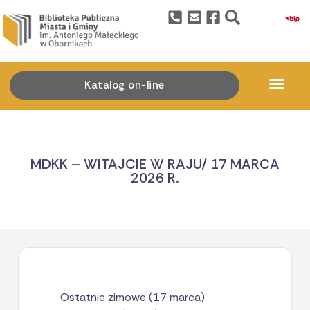
Katalog on-line
MDKK – WITAJCIE W RAJU/ 17 MARCA
2026 R.
Ostatnie zimowe (17 marca)