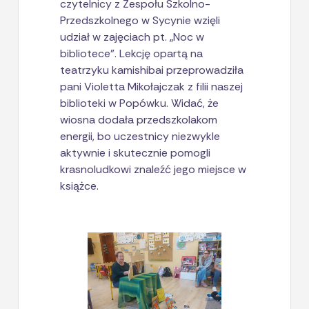
czytelnicy z Zespołu Szkolno-
Przedszkolnego w Sycynie wzięli
udział w zajęciach pt. „Noc w
bibliotece”. Lekcję opartą na
teatrzyku kamishibai przeprowadziła
pani Violetta Mikołajczak z filii naszej
biblioteki w Popówku. Widać, że
wiosna dodała przedszkolakom
energii, bo uczestnicy niezwykle
aktywnie i skutecznie pomogli
krasnoludkowi znaleźć jego miejsce w
książce.