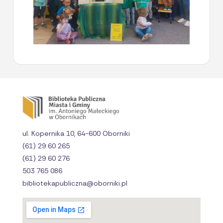
ul. Kopernika 10, 64-600 Oborniki
(61) 29 60 265
(61) 29 60 276
503 765 086
bibliotekapubliczna@oborniki.pl