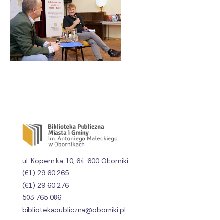
ul. Kopernika 10, 64-600 Oborniki
(61) 29 60 265
(61) 29 60 276
503 765 086
bibliotekapubliczna@oborniki.pl