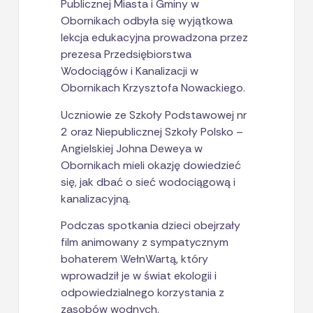
Publicznej Miasta i Gminy w
Obornikach odbyła się wyjątkowa
lekcja edukacyjna prowadzona przez
prezesa Przedsiębiorstwa
Wodociągów i Kanalizacji w
Obornikach Krzysztofa Nowackiego.
Uczniowie ze Szkoły Podstawowej nr
2 oraz Niepublicznej Szkoły Polsko –
Angielskiej Johna Deweya w
Obornikach mieli okazję dowiedzieć
się, jak dbać o sieć wodociągową i
kanalizacyjną.
Podczas spotkania dzieci obejrzały
film animowany z sympatycznym
bohaterem WełnWartą, który
wprowadził je w świat ekologii i
odpowiedzialnego korzystania z
zasobów wodnych.