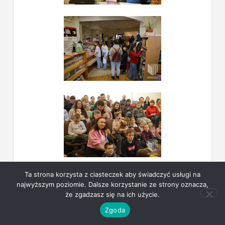
Ta strona korzysta z ciasteczek aby świadczyć usługi na
najwyższym poziomie. Dalsze korzystanie ze strony oznacza,
że zgadzasz się na ich użycie.
Zgoda