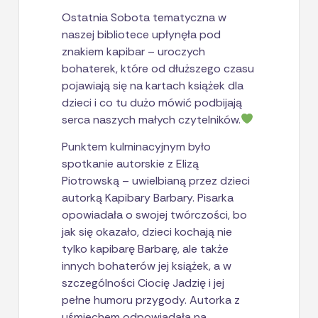
Ostatnia Sobota tematyczna w
naszej bibliotece upłynęła pod
znakiem kapibar – uroczych
bohaterek, które od dłuższego czasu
pojawiają się na kartach książek dla
dzieci i co tu dużo mówić podbijają
serca naszych małych czytelników.
Punktem kulminacyjnym było
spotkanie autorskie z Elizą
Piotrowską – uwielbianą przez dzieci
autorką Kapibary Barbary. Pisarka
opowiadała o swojej twórczości, bo
jak się okazało, dzieci kochają nie
tylko kapibarę Barbarę, ale także
innych bohaterów jej książek, a w
szczególności Ciocię Jadzię i jej
pełne humoru przygody. Autorka z
uśmiechem odpowiadała na