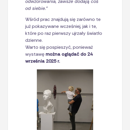
odwzorowania, zawsze dodają coś
od siebie.”
Wśród prac znajdują się zarówno te
już pokazywane wcześniej, jak i te,
które po raz pierwszy ujrzały światło
dzienne.
Warto się pospieszyć, ponieważ
wystawę
można oglądać do 24
września 2025 r.