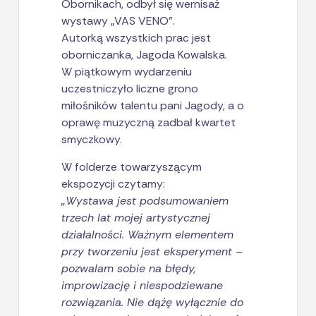
Obornikach, odbył się wernisaż
wystawy „VAS VENO”.
Autorką wszystkich prac jest
oborniczanka, Jagoda Kowalska.
W piątkowym wydarzeniu
uczestniczyło liczne grono
miłośników talentu pani Jagody, a o
oprawę muzyczną zadbał kwartet
smyczkowy.
W folderze towarzyszącym
ekspozycji czytamy:
„Wystawa jest podsumowaniem
trzech lat mojej artystycznej
działalności. Ważnym elementem
przy tworzeniu jest eksperyment –
pozwalam sobie na błędy,
improwizację i niespodziewane
rozwiązania. Nie dążę wyłącznie do