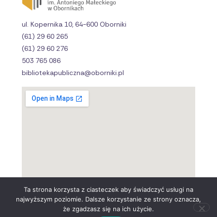
ul. Kopernika 10, 64-600 Oborniki
(61) 29 60 265
(61) 29 60 276
503 765 086
bibliotekapubliczna@oborniki.pl
Ta strona korzysta z ciasteczek aby świadczyć usługi na
najwyższym poziomie. Dalsze korzystanie ze strony oznacza,
że zgadzasz się na ich użycie.